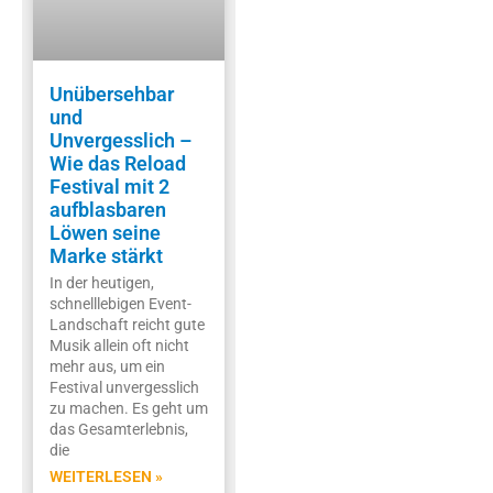
Unübersehbar
und
Unvergesslich –
Wie das Reload
Festival mit 2
aufblasbaren
Löwen seine
Marke stärkt
In der heutigen,
schnelllebigen Event-
Landschaft reicht gute
Musik allein oft nicht
mehr aus, um ein
Festival unvergesslich
zu machen. Es geht um
das Gesamterlebnis,
die
WEITERLESEN »