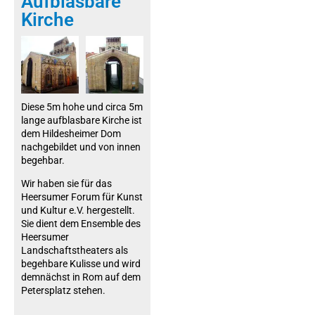
Aufblasbare
Kirche
Diese 5m hohe und circa 5m
lange aufblasbare Kirche ist
dem Hildesheimer Dom
nachgebildet und von innen
begehbar.
Wir haben sie für das
Heersumer Forum für Kunst
und Kultur e.V. hergestellt.
Sie dient dem Ensemble des
Heersumer
Landschaftstheaters als
begehbare Kulisse und wird
demnächst in Rom auf dem
Petersplatz stehen.