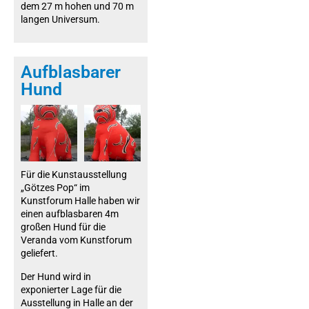
dem 27 m hohen und 70 m
langen Universum.
Aufblasbarer
Hund
Für die Kunstausstellung
„Götzes Pop“ im
Kunstforum Halle haben wir
einen aufblasbaren 4m
großen Hund für die
Veranda vom Kunstforum
geliefert.
Der Hund wird in
exponierter Lage für die
Ausstellung in Halle an der