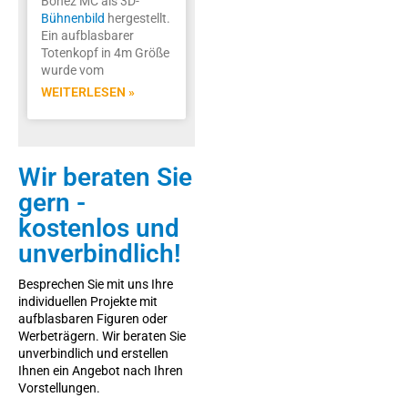
Bonez MC als 3D-
Bühnenbild
hergestellt.
Ein aufblasbarer
Totenkopf in 4m Größe
wurde vom
WEITERLESEN »
Wir beraten Sie
gern -
kostenlos und
unverbindlich!
Besprechen Sie mit uns Ihre
individuellen Projekte mit
aufblasbaren Figuren oder
Werbeträgern. Wir beraten Sie
unverbindlich und erstellen
Ihnen ein Angebot nach Ihren
Vorstellungen.