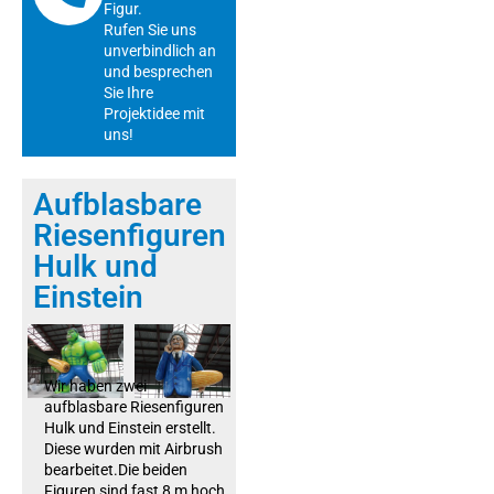
Figur.
Rufen Sie uns
unverbindlich an
und besprechen
Sie Ihre
Projektidee mit
uns!
Aufblasbare
Riesenfiguren
Hulk und
Einstein
Wir haben zwei
aufblasbare Riesenfiguren
Hulk und Einstein erstellt.
Diese wurden mit Airbrush
bearbeitet.Die beiden
Figuren sind fast 8 m hoch