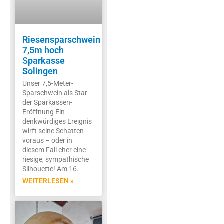
Riesensparschwein
7,5m hoch
Sparkasse
Solingen
Unser 7,5-Meter-
Sparschwein als Star
der Sparkassen-
Eröffnung Ein
denkwürdiges Ereignis
wirft seine Schatten
voraus – oder in
diesem Fall eher eine
riesige, sympathische
Silhouette! Am 16.
WEITERLESEN »