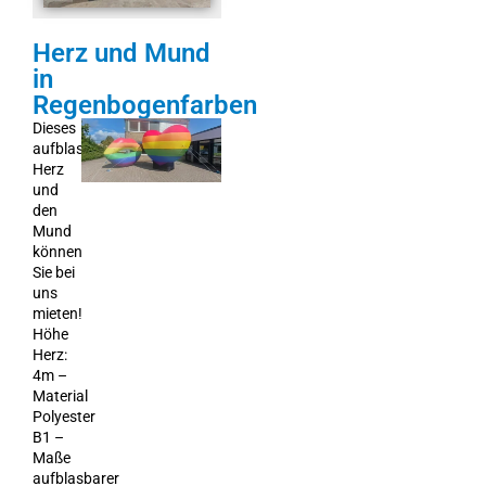
Herz und Mund
in
Regenbogenfarben
Dieses
aufblasbare
Herz
und
den
Mund
können
Sie bei
uns
mieten!
Höhe
Herz:
4m –
Material
Polyester
B1 –
Maße
aufblasbarer