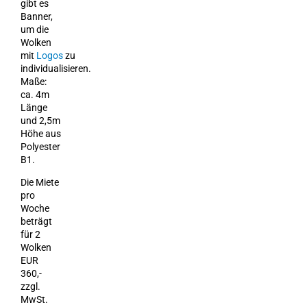
gibt es
Banner,
um die
Wolken
mit
Logos
zu
individualisieren.
Maße:
ca. 4m
Länge
und 2,5m
Höhe aus
Polyester
B1.
Die Miete
pro
Woche
beträgt
für 2
Wolken
EUR
360,-
zzgl.
MwSt.