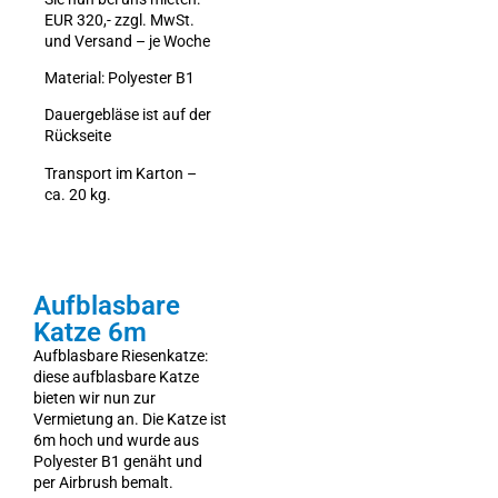
EUR 320,- zzgl. MwSt.
und Versand – je Woche
Material: Polyester B1
Dauergebläse ist auf der
Rückseite
Transport im Karton –
ca. 20 kg.
Aufblasbare
Katze 6m
Aufblasbare Riesenkatze:
diese aufblasbare Katze
bieten wir nun zur
Vermietung an. Die Katze ist
6m hoch und wurde aus
Polyester B1 genäht und
per Airbrush bemalt.