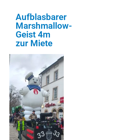
Aufblasbarer
Marshmallow-
Geist 4m
zur Miete