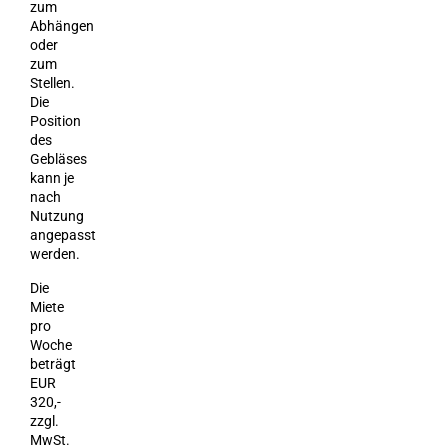
zum
Abhängen
oder
zum
Stellen.
Die
Position
des
Gebläses
kann je
nach
Nutzung
angepasst
werden.
Die
Miete
pro
Woche
beträgt
EUR
320,-
zzgl.
MwSt.