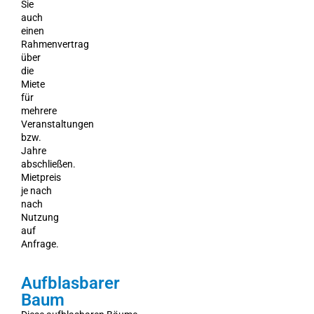
Sie
auch
einen
Rahmenvertrag
über
die
Miete
für
mehrere
Veranstaltungen
bzw.
Jahre
abschließen.
Mietpreis
je nach
nach
Nutzung
auf
Anfrage.
Aufblasbarer
Baum