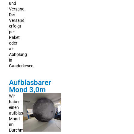
und
Versand.
Der
Versand
erfolgt
per
Paket
oder
als
Abholung
in
Ganderkesee.
Aufblasbarer
Mond 3,0m
Wir
haben
einen
aufblasbaren
Mond
im
Durchmesser