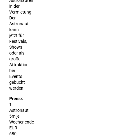
Astronauten
in der
Vermietung.
Der
Astronaut
kann
jetzt für
Festivals,
Shows
oder als
große
Attraktion
bei
Events
gebucht
werden.
Preise:
1
Astronaut
5m je
Wochenende
EUR
680,-