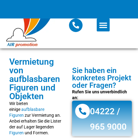
Vermietung
von
Sie haben ein
konkretes Projekt
aufblasbaren
oder Fragen?
Figuren und
Rufen Sie uns unverbindlich
Objekten
an:
Wir bieten
04222 /
einige
aufblasbare
Figuren
zur Vermietung an.
Anbei erhalten Sie die Lister
965 9000
der auf Lager liegenden
Figuren
und Formen.