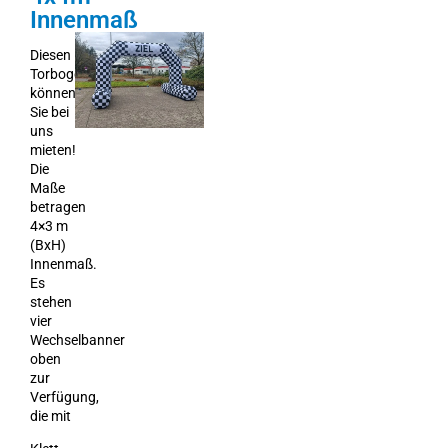
Innenmaß
Diesen
Torbogen
können
Sie bei
uns
mieten!
Die
Maße
betragen
4×3 m
(BxH)
Innenmaß.
Es
stehen
vier
Wechselbanner
oben
zur
Verfügung,
die mit