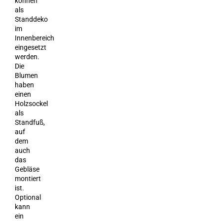
können
als
Standdeko
im
Innenbereich
eingesetzt
werden.
Die
Blumen
haben
einen
Holzsockel
als
Standfuß,
auf
dem
auch
das
Gebläse
montiert
ist.
Optional
kann
ein