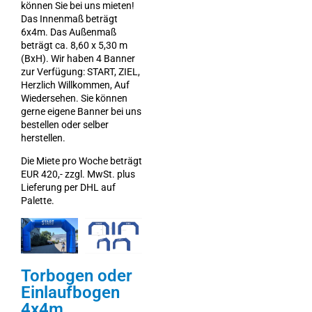
können Sie bei uns mieten!
Das Innenmaß beträgt
6x4m. Das Außenmaß
beträgt ca. 8,60 x 5,30 m
(BxH). Wir haben 4 Banner
zur Verfügung: START, ZIEL,
Herzlich Willkommen, Auf
Wiedersehen. Sie können
gerne eigene Banner bei uns
bestellen oder selber
herstellen.
Die Miete pro Woche beträgt
EUR 420,- zzgl. MwSt. plus
Lieferung per DHL auf
Palette.
Torbogen oder
Einlaufbogen
4x4m