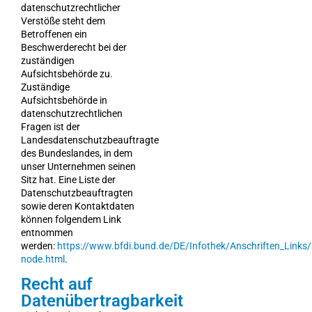
datenschutzrechtlicher
Verstöße steht dem
Betroffenen ein
Beschwerderecht bei der
zuständigen
Aufsichtsbehörde zu.
Zuständige
Aufsichtsbehörde in
datenschutzrechtlichen
Fragen ist der
Landesdatenschutzbeauftragte
des Bundeslandes, in dem
unser Unternehmen seinen
Sitz hat. Eine Liste der
Datenschutzbeauftragten
sowie deren Kontaktdaten
können folgendem Link
entnommen
werden:
https://www.bfdi.bund.de/DE/Infothek/Anschriften_Links/a
node.html
.
Recht auf
Datenübertragbarkeit