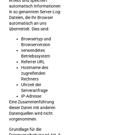
erhebt und speichert
automatisch Informationen
in so genannten Server-Log-
Dateien, die Ihr Browser
automatisch an uns
übermittelt. Dies sind:
Browsertyp und
Browserversion
verwendetes
Betriebssystem
Referrer URL
Hostname des
zugreifenden
Rechners
Uhrzeit der
Serveranfrage
IP-Adresse
Eine Zusammenführung
dieser Daten mit anderen
Datenquellen wird nicht
vorgenommen.
Grundlage für die
Datenverarbeitung ist Art. 6