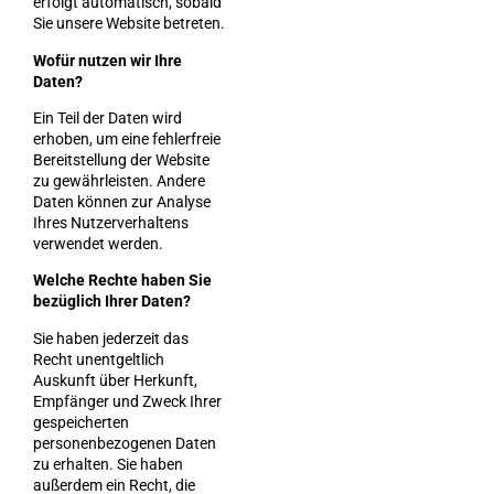
erfolgt automatisch, sobald
Sie unsere Website betreten.
Wofür nutzen wir Ihre
Daten?
Ein Teil der Daten wird
erhoben, um eine fehlerfreie
Bereitstellung der Website
zu gewährleisten. Andere
Daten können zur Analyse
Ihres Nutzerverhaltens
verwendet werden.
Welche Rechte haben Sie
bezüglich Ihrer Daten?
Sie haben jederzeit das
Recht unentgeltlich
Auskunft über Herkunft,
Empfänger und Zweck Ihrer
gespeicherten
personenbezogenen Daten
zu erhalten. Sie haben
außerdem ein Recht, die