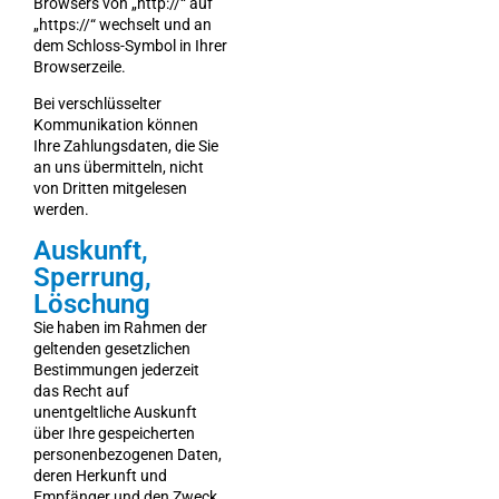
Browsers von „http://“ auf
„https://“ wechselt und an
dem Schloss-Symbol in Ihrer
Browserzeile.
Bei verschlüsselter
Kommunikation können
Ihre Zahlungsdaten, die Sie
an uns übermitteln, nicht
von Dritten mitgelesen
werden.
Auskunft,
Sperrung,
Löschung
Sie haben im Rahmen der
geltenden gesetzlichen
Bestimmungen jederzeit
das Recht auf
unentgeltliche Auskunft
über Ihre gespeicherten
personenbezogenen Daten,
deren Herkunft und
Empfänger und den Zweck