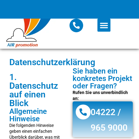
Datenschutzerklärung
Sie haben ein
1.
konkretes Projekt
Datenschutz
oder Fragen?
auf einen
Rufen Sie uns unverbindlich
an:
Blick
Allgemeine
04222 /
Hinweise
965 9000
Die folgenden Hinweise
geben einen einfachen
Überblick darüber, was mit