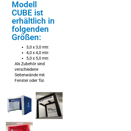
Modell
CUBE ist
erhältlich in
folgenden
Größen:
3,0 x 3,0 mtr.
4,0 x 4,0 mtr.
5,0 x 5,0 mtr.
Als Zubehör sind
verschiedene
Seitenwände mit
Fenster oder Tür.