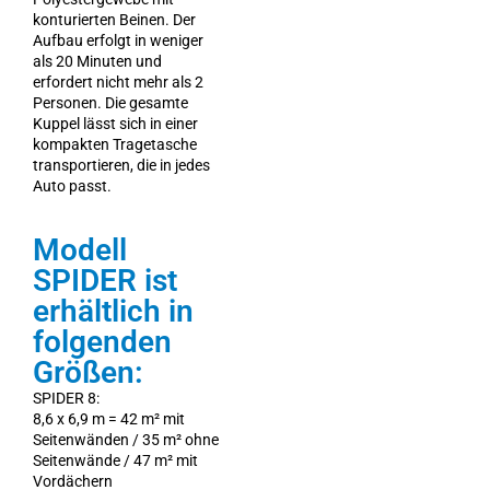
konturierten Beinen. Der
Aufbau erfolgt in weniger
als 20 Minuten und
erfordert nicht mehr als 2
Personen. Die gesamte
Kuppel lässt sich in einer
kompakten Tragetasche
transportieren, die in jedes
Auto passt.
Modell
SPIDER ist
erhältlich in
folgenden
Größen:
SPIDER 8:
8,6 x 6,9 m = 42 m² mit
Seitenwänden / 35 m² ohne
Seitenwände / 47 m² mit
Vordächern