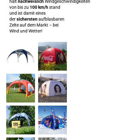
hält
nachweislich
Windgeschwindigkeiten
von bis zu
100 km/h
stand
und ist damit eines
der
sichersten
aufblasbaren
Zelte auf dem Markt – bei
Wind und Wetter!