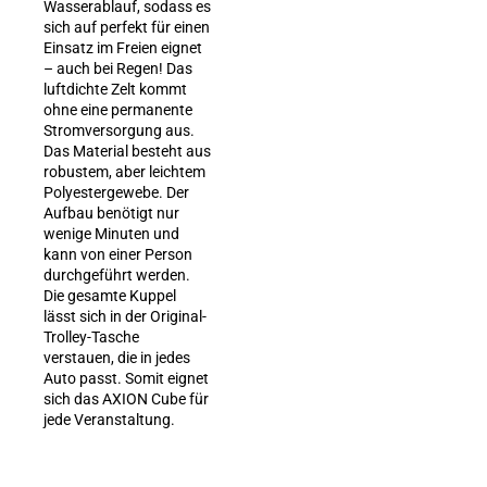
Wasserablauf, sodass es
sich auf perfekt für einen
Einsatz im Freien eignet
– auch bei Regen! Das
luftdichte Zelt kommt
ohne eine permanente
Stromversorgung aus.
Das Material besteht aus
robustem, aber leichtem
Polyestergewebe. Der
Aufbau benötigt nur
wenige Minuten und
kann von einer Person
durchgeführt werden.
Die gesamte Kuppel
lässt sich in der Original-
Trolley-Tasche
verstauen, die in jedes
Auto passt. Somit eignet
sich das AXION Cube für
jede Veranstaltung.