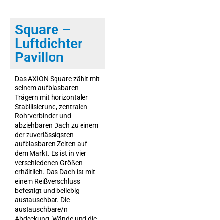
Square –
Luftdichter
Pavillon
Das AXION Square zählt mit
seinem aufblasbaren
Trägern mit horizontaler
Stabilisierung, zentralen
Rohrverbinder und
abziehbaren Dach zu einem
der zuverlässigsten
aufblasbaren Zelten auf
dem Markt. Es ist in vier
verschiedenen Größen
erhältlich. Das Dach ist mit
einem Reißverschluss
befestigt und beliebig
austauschbar. Die
austauschbare/n
Abdeckung, Wände und die