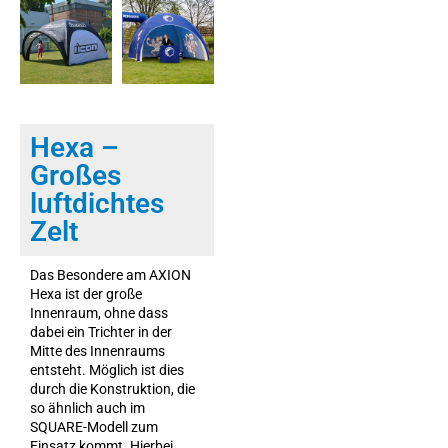
Hexa –
Großes
luftdichtes
Zelt
Das Besondere am AXION
Hexa ist der große
Innenraum, ohne dass
dabei ein Trichter in der
Mitte des Innenraums
entsteht. Möglich ist dies
durch die Konstruktion, die
so ähnlich auch im
SQUARE-Modell zum
Einsatz kommt. Hierbei