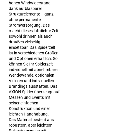
hohen Windwiderstand
dank aufblasbarer
Strukturelemente – ganz
ohne permanente
Stromversorgung. Das
macht dieses luftdichte Zelt
sowohl drinnen als auch
draußen vielseitig
einsetzbar. Das Spiderzelt
ist in verschiedenen Größen
und Optionen erhältlich. So
können Sie Ihr Spiderzelt
individuell mit abnehmbaren
Wendewände, optionalen
Visieren und individuellen
Brandings ausstatten. Das
AXION Spider überzeugt auf
Messen und Events mit
seiner einfachen
Konstruktion und einer
leichten Handhabung.
Das Material besteht aus
robustem, aber leichtem
Polyestergewebe mit