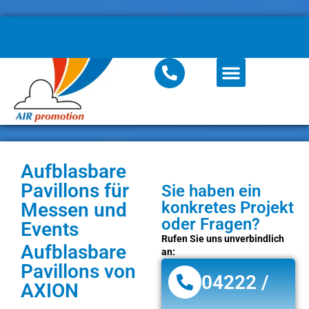
Aufblasbare
Pavillons für
Sie haben ein
konkretes Projekt
Messen und
oder Fragen?
Events
Rufen Sie uns unverbindlich
Aufblasbare
an:
Pavillons von
04222 /
AXION