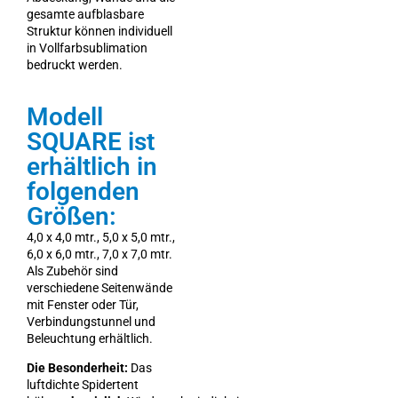
gesamte aufblasbare
Struktur können individuell
in Vollfarbsublimation
bedruckt werden.
Modell
SQUARE ist
erhältlich in
folgenden
Größen:
4,0 x 4,0 mtr., 5,0 x 5,0 mtr.,
6,0 x 6,0 mtr., 7,0 x 7,0 mtr.
Als Zubehör sind
verschiedene Seitenwände
mit Fenster oder Tür,
Verbindungstunnel und
Beleuchtung erhältlich.
Die Besonderheit:
Das
luftdichte Spidertent