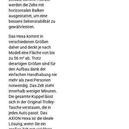
werden die Zelte mit
horizontalen Balken
ausgestattet, um eine
bessere Seitenstabilität zu
gewährleisten.
Das Hexa kommt in
verschiedenen Größen
daher und deckt je nach
Modell eine Fläche von bis
zu 56 m² ab. Trotz
derartigen Größen sind für
den Aufbau dank der
einfachen Handhabung nie
mehr als zwei Personen
notwendig. Das Zelt steht
innerhalb weniger Minuten.
Die gesamte Kuppel lässt
sich in der Original-Trolley-
Tasche verstauen, die in
jedes Auto passt. Das
AXION Hexa ist die ideale
Lösung, wenn Sie ein