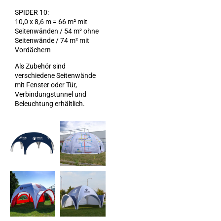
SPIDER 10:
10,0 x 8,6 m = 66 m² mit
Seitenwänden / 54 m² ohne
Seitenwände / 74 m² mit
Vordächern
Als Zubehör sind
verschiedene Seitenwände
mit Fenster oder Tür,
Verbindungstunnel und
Beleuchtung erhältlich.