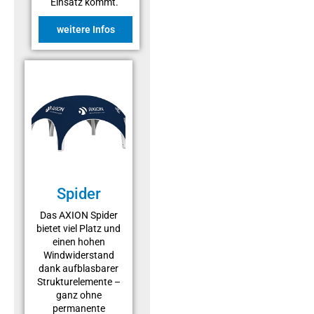
Einsatz kommt.
weitere Infos
Spider
Das AXION Spider
bietet viel Platz und
einen hohen
Windwiderstand
dank aufblasbarer
Strukturelemente –
ganz ohne
permanente