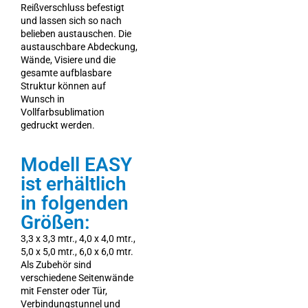
Reißverschluss befestigt
und lassen sich so nach
belieben austauschen. Die
austauschbare Abdeckung,
Wände, Visiere und die
gesamte aufblasbare
Struktur können auf
Wunsch in
Vollfarbsublimation
gedruckt werden.
Modell EASY
ist erhältlich
in folgenden
Größen:
3,3 x 3,3 mtr., 4,0 x 4,0 mtr.,
5,0 x 5,0 mtr., 6,0 x 6,0 mtr.
Als Zubehör sind
verschiedene Seitenwände
mit Fenster oder Tür,
Verbindungstunnel und