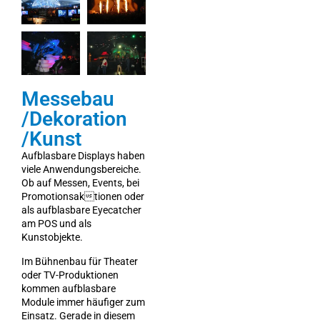
Messebau
/Dekoration
/Kunst
Aufblasbare Displays haben
viele Anwendungsbereiche.
Ob auf Messen, Events, bei
Promotionsaktionen oder
als aufblasbare Eyecatcher
am POS und als
Kunstobjekte.
Im Bühnenbau für Theater
oder TV-Produktionen
kommen aufblasbare
Module immer häufiger zum
Einsatz. Gerade in diesem