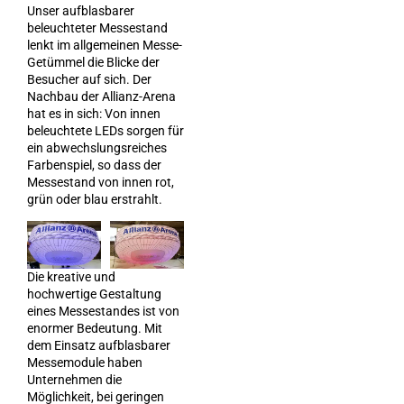
Unser aufblasbarer
beleuchteter Messestand
lenkt im allgemeinen Messe-
Getümmel die Blicke der
Besucher auf sich. Der
Nachbau der Allianz-Arena
hat es in sich: Von innen
beleuchtete LEDs sorgen für
ein abwechslungsreiches
Farbenspiel, so dass der
Messestand von innen rot,
grün oder blau erstrahlt.
Die kreative und
hochwertige Gestaltung
eines Messestandes ist von
enormer Bedeutung. Mit
dem Einsatz aufblasbarer
Messemodule haben
Unternehmen die
Möglichkeit, bei geringen