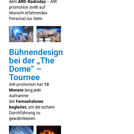
dem
ARD-Radioday
– AIR
promotion stellt auf
Wunsch erfahrendes
Personal zur Seite
Bühnendesign
bei der „The
Dome“ –
Tournee
AIR promotion hat
13
Monate
lang jede
Aufnahme
der
Fernsehshows
begleitet,
um die sichere
Durchführung zu
gewährleisten.