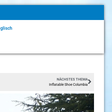
glisch
NÄCHSTES THEMA
Inflatable Shoe Columbia