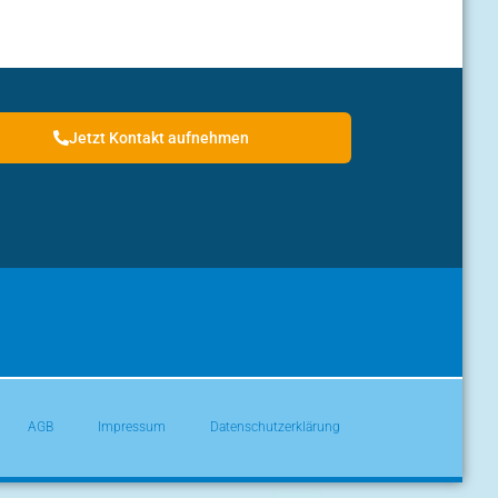
Jetzt Kontakt aufnehmen
AGB
Impressum
Datenschutzerklärung