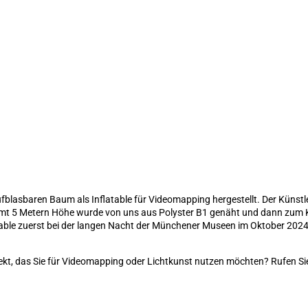
blasbaren Baum als Inflatable für Videomapping hergestellt. Der Künstle
t 5 Metern Höhe wurde von uns aus Polyster B1 genäht und dann zum Küns
atable zuerst bei der langen Nacht der Münchener Museen im Oktober 2024 
kt, das Sie für Videomapping oder Lichtkunst nutzen möchten? Rufen Sie 