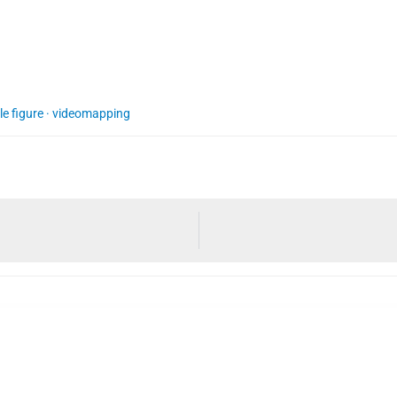
le figure
·
videomapping