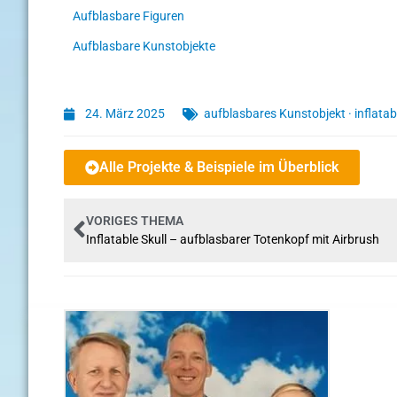
Aufblasbare Figuren
Aufblasbare Kunstobjekte
24. März 2025
aufblasbares Kunstobjekt
·
inflatab
Alle Projekte & Beispiele im Überblick
VORIGES THEMA
Inflatable Skull – aufblasbarer Totenkopf mit Airbrush