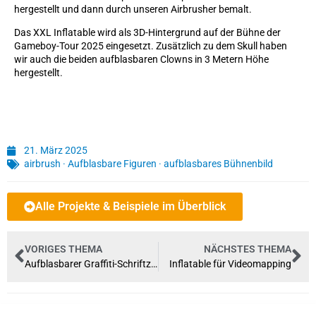
hergestellt und dann durch unseren Airbrusher bemalt.
Das XXL Inflatable wird als 3D-Hintergrund auf der Bühne der
Gameboy-Tour 2025 eingesetzt. Zusätzlich zu dem Skull haben
wir auch die beiden aufblasbaren Clowns in 3 Metern Höhe
hergestellt.
21. März 2025
airbrush
·
Aufblasbare Figuren
·
aufblasbares Bühnenbild
Alle Projekte & Beispiele im Überblick
VORIGES THEMA
NÄCHSTES THEMA
Aufblasbarer Graffiti-Schriftzug KATMANDO
Inflatable für Videomapping