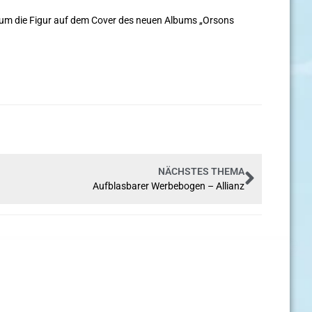
h um die Figur auf dem Cover des neuen Albums „Orsons
NÄCHSTES THEMA
Aufblasbarer Werbebogen – Allianz