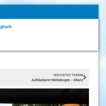
glisch
NÄCHSTES THEMA
Aufblasbarer Werbebogen – Allianz