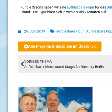
Für die Orsons haben wir eine
aufblasbare Figur
für das
Büh
Island“. Die Figur bläst sich in weniger als 2 Minuten auf.
26. Juni 2019
aufblasbare Figur
·
Aufblasbare Fig
Alle Projekte & Beispiele im Überblick
VORIGES THEMA
Aufblasbarer Messestand Stage/Set/Scenery Berlin