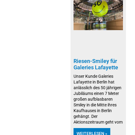
Riesen-Smiley für
Galeries Lafayette
Unser Kunde Galeries
Lafayette in Berlin hat
anlässlich des 50 jährigen
Jubiläums einen 7 Meter
großen aufblasbaren
Smiley in die Mitte ihres
Kaufhauses in Berlin
gehängt. Der
Aktionszeitraum geht vom
WEITERLESEN »