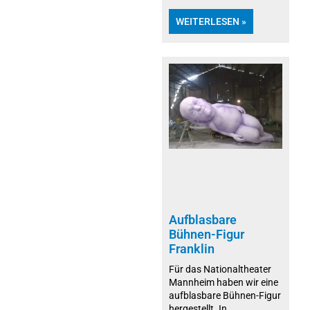
WEITERLESEN »
Aufblasbare
Bühnen-Figur
Franklin
Für das Nationaltheater
Mannheim haben wir eine
aufblasbare Bühnen-Figur
hergestellt. In