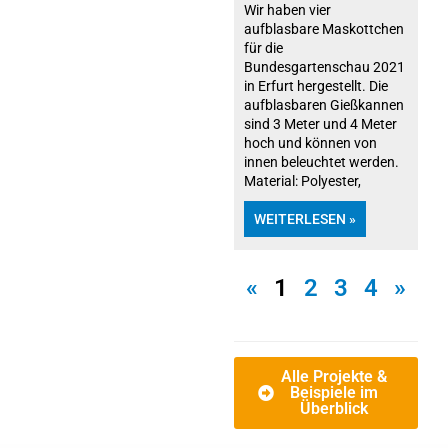
Wir haben vier
aufblasbare Maskottchen
für die
Bundesgartenschau 2021
in Erfurt hergestellt. Die
aufblasbaren Gießkannen
sind 3 Meter und 4 Meter
hoch und können von
innen beleuchtet werden.
Material: Polyester,
WEITERLESEN »
«
1
2
3
4
»
Alle Projekte &
Beispiele im
Überblick