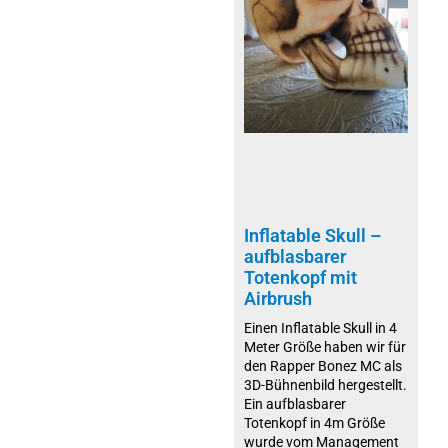
Inflatable Skull –
aufblasbarer
Totenkopf mit
Airbrush
Einen Inflatable Skull in 4
Meter Größe haben wir für
den Rapper Bonez MC als
3D-Bühnenbild hergestellt.
Ein aufblasbarer
Totenkopf in 4m Größe
wurde vom Management