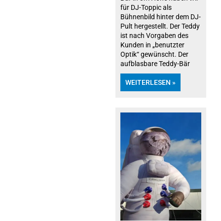
für DJ-Toppic als
Bühnenbild hinter dem DJ-
Pult hergestellt. Der Teddy
ist nach Vorgaben des
Kunden in „benutzter
Optik“ gewünscht. Der
aufblasbare Teddy-Bär
WEITERLESEN »