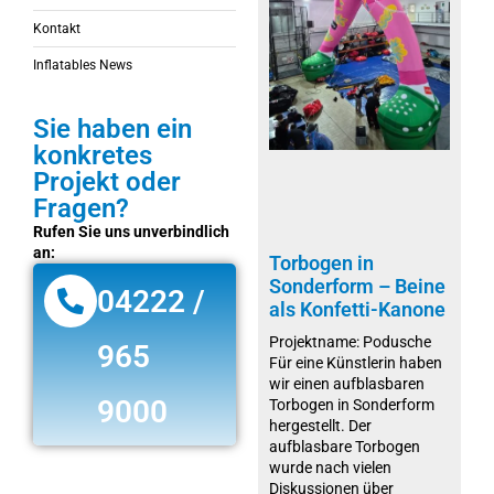
Kontakt
Inflatables News
Sie haben ein
konkretes
Projekt oder
Fragen?
Rufen Sie uns unverbindlich
an:
Torbogen in
Sonderform – Beine
04222 /
als Konfetti-Kanone
Projektname: Podusche
965
Für eine Künstlerin haben
wir einen aufblasbaren
9000
Torbogen in Sonderform
hergestellt. Der
aufblasbare Torbogen
wurde nach vielen
Diskussionen über