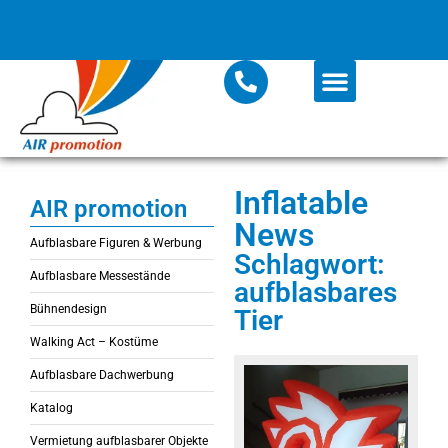
Inflatable
AIR promotion
News
Aufblasbare Figuren & Werbung
Schlagwort:
Aufblasbare Messestände
aufblasbares
Bühnendesign
Tier
Walking Act – Kostüme
Aufblasbare Dachwerbung
Katalog
Vermietung aufblasbarer Objekte