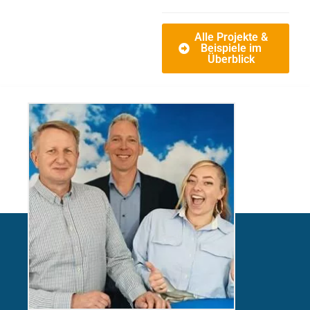
Alle Projekte &
Beispiele im
Überblick