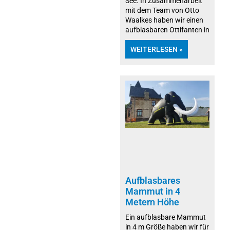
See. In Zusammenarbeit
mit dem Team von Otto
Waalkes haben wir einen
aufblasbaren Ottifanten in
WEITERLESEN »
Aufblasbares
Mammut in 4
Metern Höhe
Ein aufblasbare Mammut
in 4 m Größe haben wir für