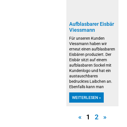
Aufblasbarer Eisbär
Viessmann
Für unseren Kunden
Viessmann haben wir
erneut einen aufblasbaren
Eisbären produziert. Der
Eisbär sitzt auf einem
aufblasbaren Sockel mit
Kundenlogo und hat ein
austauschbares
bedrucktes Laibchen an.
Ebenfalls kann man
WEITERLESEN »
«
1
2
»