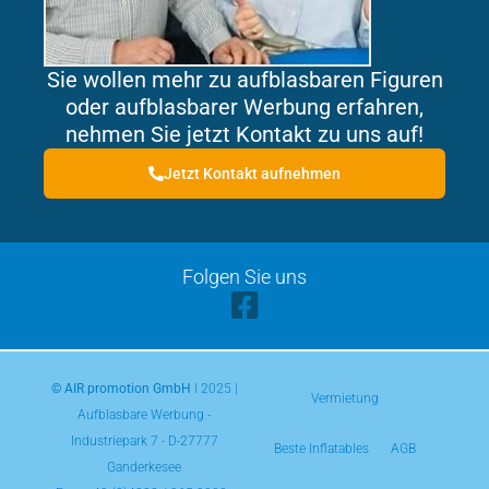
Sie wollen mehr zu aufblasbaren Figuren
oder aufblasbarer Werbung erfahren,
nehmen Sie jetzt Kontakt zu uns auf!
Jetzt Kontakt aufnehmen
Folgen Sie uns
© AIR promotion GmbH
l 2025 |
Vermietung
Aufblasbare Werbung -
Industriepark 7 - D-27777
Beste Inflatables
AGB
Ganderkesee