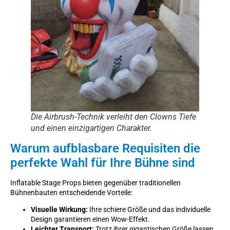
Die Airbrush-Technik verleiht den Clowns Tiefe
und einen einzigartigen Charakter.
Warum aufblasbare Requisiten die
perfekte Wahl für Ihre Bühne sind
Inflatable Stage Props bieten gegenüber traditionellen
Bühnenbauten entscheidende Vorteile:
Visuelle Wirkung:
Ihre schiere Größe und das individuelle
Design garantieren einen Wow-Effekt.
Leichter Transport:
Trotz ihrer gigantischen Größe lassen