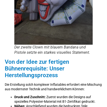
Der zweite Clown mit blauem Bandana und
Pistole setzte ein starkes visuelles Statement.
Von der Idee zur fertigen
Bühnenrequisite: Unser
Herstellungsprozess
Die Erstellung solch komplexer Inflatables erfordert eine Mischung
aus modernster Technik und handwerklichem Können:
Druck und Zuschnitt:
Zuerst wurden die Designs auf
spezielles Polyester-Material mit B1-Zertifikat gedruckt.
Nähen:
Anschließend wurden die bedruckten Teile