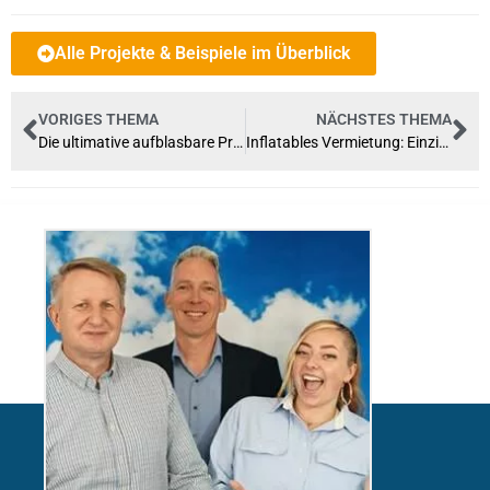
Alle Projekte & Beispiele im Überblick
VORIGES THEMA
NÄCHSTES THEMA
Die ultimative aufblasbare Produktnachbildung: Unser XXL Twister-Eis für Langnese
Inflatables Vermietung: Einzigartige CSD-aufblasbare Objekte mieten!