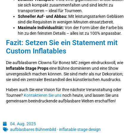
sie sich kompakt zusammenfalten und sind leicht zu
transportieren – ideal für Tourneen.
Schneller Auf- und Abbau:
Mit leistungsstarken Gebläsen
sind die Requisiten in wenigen Minuten einsatzbereit.
Maximale Individualität:
Von der Form über die Farbe bis
hin zu den feinsten Details – alles ist zu 100% anpassbar.
Fazit: Setzen Sie ein Statement mit
Custom Inflatables
Die aufblasbaren Clowns für Bonez MC zeigen eindrucksvoll, wie
Inflatable Stage Props
eine Bühne dominieren und eine Show
unvergesslich machen können. Sie sind mehr als nur Dekoration;
sie sind ein zentraler Bestandteil des künstlerischen Ausdrucks.
Haben auch Sie eine Vision für Ihre nächste Veranstaltung oder
Tournee?
Kontaktieren Sie uns
noch heute, und lassen Sie uns
gemeinsam beeindruckende aufblasbare Welten erschaffen!
04. Aug. 2025
aufblasbares Bühnenbild
·
inflatable stage design