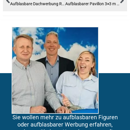
Aufblasbare Dachwerbung Riesen-Krake für AVIA
Aufblasbarer Pavillon 3×3 m voll bedruckt
Sie wollen mehr zu aufblasbaren Figuren
oder aufblasbarer Werbung erfahren,