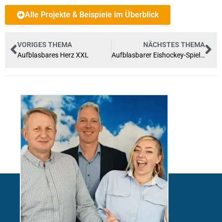
Alle Projekte & Beispiele im Überblick
VORIGES THEMA
NÄCHSTES THEMA
Aufblasbares Herz XXL
Aufblasbarer Eishockey-Spieler EHC-Berlin