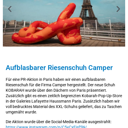
Aufblasbarer Riesenschuh Camper
Für eine PR-Aktion in Paris haben wir einen aufblasbaren
Riesenschuh für die Firma Camper hergestellt. Der neue Schuh
KOBARAH wurde über den Dächern von Paris präsentiert.
Zusätzlich gibt es einen zeitlich begrenzten Kobarah-Pop-Up-Store
in der Galeries Lafayette Haussmann Paris. Zusätzlich haben wir
voll bedrucktes Material des XXL-Schuhs geliefert, das zu Taschen
umgenäht wurde.
Die Aktion wurde über die Social-Media-Kanäle ausgestrahlt:
https://www.instagram.com/p/C5yCxEjsf5N/