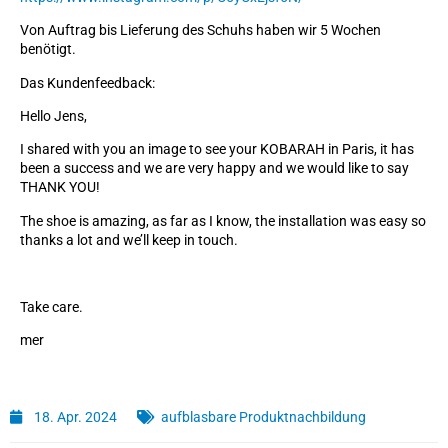
Von Auftrag bis Lieferung des Schuhs haben wir 5 Wochen
benötigt.
Das Kundenfeedback:
Hello Jens,
I shared with you an image to see your KOBARAH in Paris, it has
been a success and we are very happy and we would like to say
THANK YOU!
The shoe is amazing, as far as I know, the installation was easy so
thanks a lot and we’ll keep in touch.
Take care.
mer
18. Apr. 2024
aufblasbare Produktnachbildung