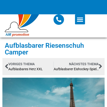
Aufblasbarer Riesenschuh
Camper
VORIGES THEMA
NÄCHSTES THEMA
Aufblasbares Herz XXL
Aufblasbarer Eishockey-Spieler EHC-Berlin