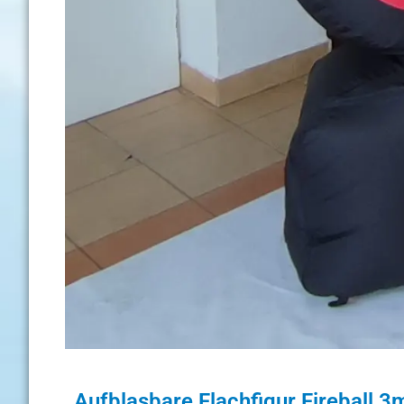
Aufblasbare Flachfigur Fireball 3