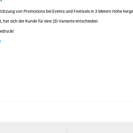
tützung von Promotions bei Events und Festivals in 3 Metern Höhe herges
t, hat sich der Kunde für eine 2D-Variante entschieden.
bedruckt
n