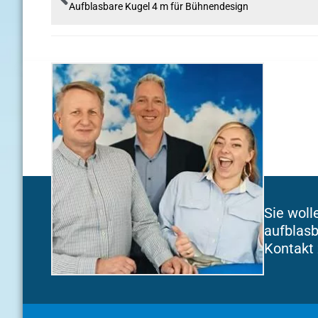
Aufblasbare Kugel 4 m für Bühnendesign
Sie woll
aufblasb
Kontakt 