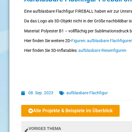
Eine aufblasbare Flachfigur FIREBALL haben wir zur Unters
Da das Logo als 3D-Objekt nicht in der Größe nachbildbar is
Material: Polyester B1 – vollflächig per Sublimationsdruck 
Hier finden Sie weitere 2D-
Figuren
:
aufblasbare Flachfigure
Hier finden Sie 3D-Inflatables:
aufblasbare Riesenfiguren
08. Sep. 2023
aufblasbare Flachfigur
Alle Projekte & Beispiele im Überblick
VORIGES THEMA