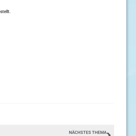
tellt.
NÄCHSTES THEMA