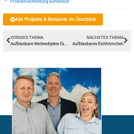
Produktnachbildung aufblasbar
Alle Projekte & Beispiele im Überblick
VORIGES THEMA
NÄCHSTES THEMA
Aufblasbare Werbeobjekte für die EHC Eisbären Berlin
Aufblasbares Eichhörnchen