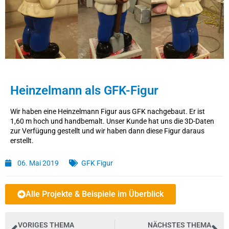
Heinzelmann als GFK-Figur
Wir haben eine Heinzelmann Figur aus GFK nachgebaut. Er ist
1,60 m hoch und handbemalt. Unser Kunde hat uns die 3D-Daten
zur Verfügung gestellt und wir haben dann diese Figur daraus
erstellt.
06. Mai 2019
GFK Figur
Alle Projekte & Beispiele im Überblick
VORIGES THEMA
NÄCHSTES THEMA