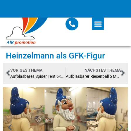
Heinzelmann als GFK-Figur
VORIGES THEMA
NÄCHSTES THEMA
Aufblasbares Spider Tent 6×4 m
Aufblasbarer Riesenball 5 Meter