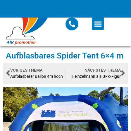
Aufblasbares Spider Tent 6×4 m
VORIGES THEMA
NÄCHSTES THEMA
Aufblasbarer Ballon 4m hoch
Heinzelmann als GFK-Figur