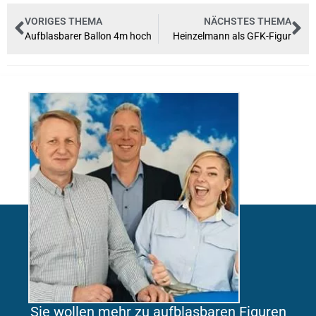
VORIGES THEMA
NÄCHSTES THEMA
Aufblasbarer Ballon 4m hoch
Heinzelmann als GFK-Figur
Sie wollen mehr zu aufblasbaren Figuren