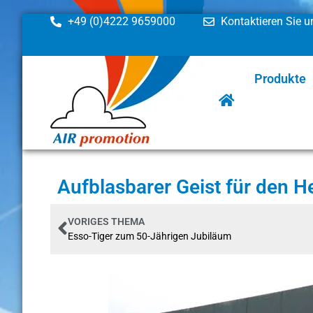
+49 (0)4222 9659000
Kontaktieren Sie u
Produkte
Aufblasbarer Geist für den H
VORIGES THEMA
Esso-Tiger zum 50-Jährigen Jubiläum