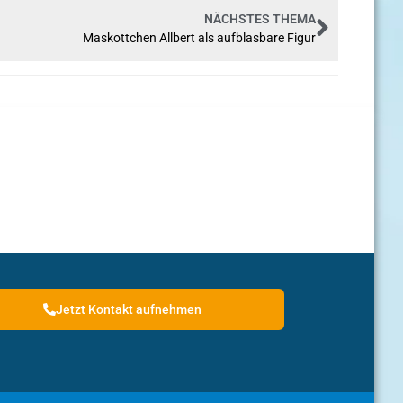
NÄCHSTES THEMA
Maskottchen Allbert als aufblasbare Figur
Jetzt Kontakt aufnehmen