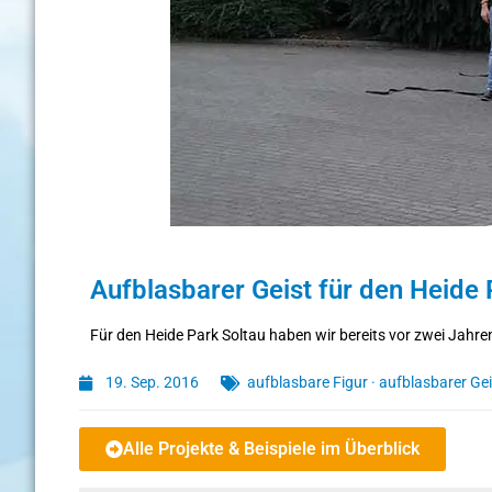
Aufblasbarer Geist für den Heide 
Für den Heide Park Soltau haben wir bereits vor zwei Jahre
19. Sep. 2016
aufblasbare Figur
·
aufblasbarer Gei
Alle Projekte & Beispiele im Überblick