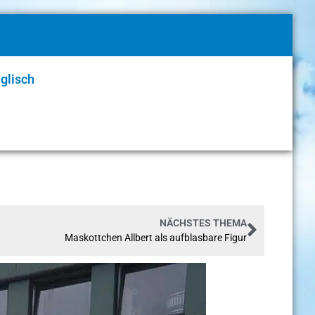
glisch
NÄCHSTES THEMA
Maskottchen Allbert als aufblasbare Figur