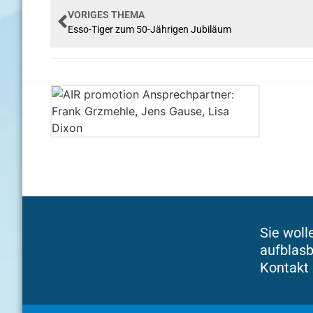
VORIGES THEMA
Esso-Tiger zum 50-Jährigen Jubiläum
Sie woll
aufblasb
Kontakt 