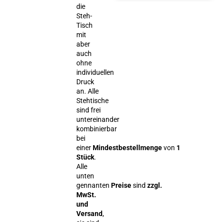
die
Steh-
Tisch
mit
aber
auch
ohne
individuellen
Druck
an. Alle
Stehtische
sind frei
untereinander
kombinierbar
bei
einer
Mindestbestellmenge
von
1
Stück
.
Alle
unten
gennanten
Preise
sind
zzgl.
MwSt.
und
Versand
,