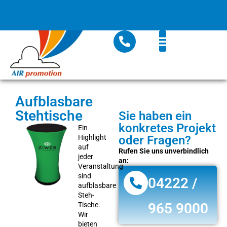
Aufblasbare
Stehtische
Sie haben ein
konkretes Projekt
Ein
Highlight
oder Fragen?
auf
Rufen Sie uns unverbindlich
jeder
an:
Veranstaltung
sind
04222 /
aufblasbare
Steh-
965 9000
Tische.
Wir
bieten