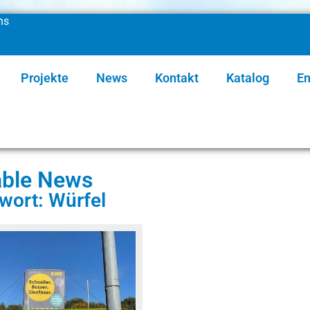
ns
Projekte
News
Kontakt
Katalog
En
table News
wort: Würfel