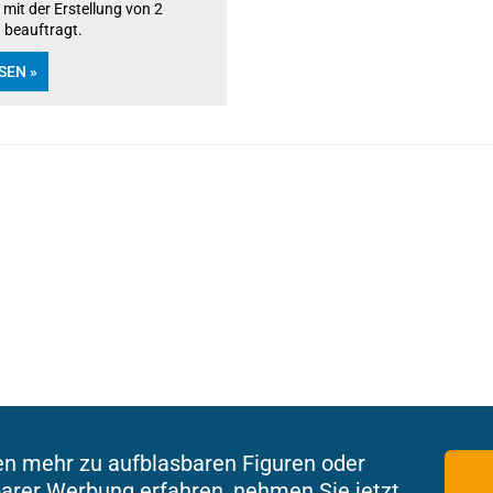
mit der Erstellung von 2
 beauftragt.
SEN »
en mehr zu aufblasbaren Figuren oder
arer Werbung erfahren, nehmen Sie jetzt