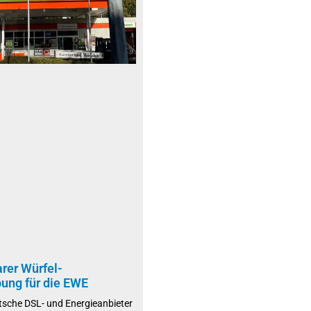
rer Würfel-
ung für die EWE
tsche DSL- und Energieanbieter