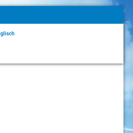
glisch