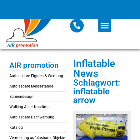
Inflatable
AIR promotion
News
Aufblasbare Figuren & Werbung
Schlagwort:
Aufblasbare Messestände
inflatable
Bühnendesign
arrow
Walking Act – Kostüme
Aufblasbare Dachwerbung
Katalog
Vermietung aufblasbarer Objekte