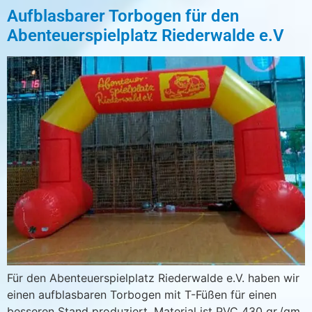
Aufblasbarer Torbogen für den
Abenteuerspielplatz Riederwalde e.V
Für den Abenteuerspielplatz Riederwalde e.V. haben wir
einen aufblasbaren Torbogen mit T-Füßen für einen
besseren Stand produziert. Material ist PVC 430 gr./qm