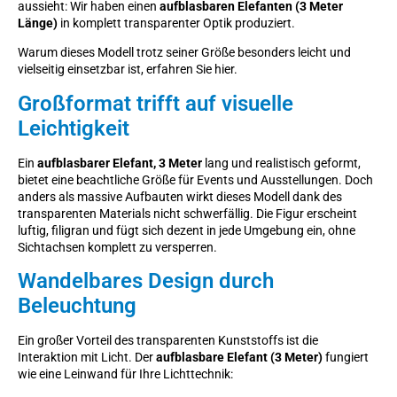
aussieht: Wir haben einen
aufblasbaren Elefanten (3 Meter
Länge)
in komplett transparenter Optik produziert.
Warum dieses Modell trotz seiner Größe besonders leicht und
vielseitig einsetzbar ist, erfahren Sie hier.
Großformat trifft auf visuelle
Leichtigkeit
Ein
aufblasbarer Elefant, 3 Meter
lang und realistisch geformt,
bietet eine beachtliche Größe für Events und Ausstellungen. Doch
anders als massive Aufbauten wirkt dieses Modell dank des
transparenten Materials nicht schwerfällig. Die Figur erscheint
luftig, filigran und fügt sich dezent in jede Umgebung ein, ohne
Sichtachsen komplett zu versperren.
Wandelbares Design durch
Beleuchtung
Ein großer Vorteil des transparenten Kunststoffs ist die
Interaktion mit Licht. Der
aufblasbare Elefant (3 Meter)
fungiert
wie eine Leinwand für Ihre Lichttechnik: