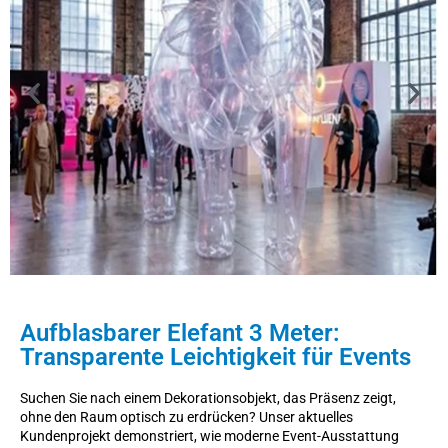
Aufblasbarer Elefant 3 Meter:
Transparente Leichtigkeit für Events
Suchen Sie nach einem Dekorationsobjekt, das Präsenz zeigt,
ohne den Raum optisch zu erdrücken? Unser aktuelles
Kundenprojekt demonstriert, wie moderne Event-Ausstattung