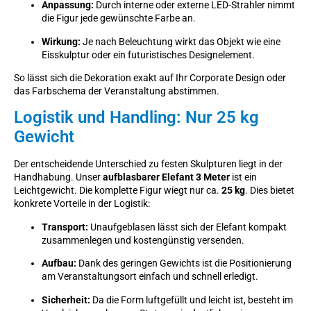
Anpassung:
Durch interne oder externe LED-Strahler nimmt
die Figur jede gewünschte Farbe an.
Wirkung:
Je nach Beleuchtung wirkt das Objekt wie eine
Eisskulptur oder ein futuristisches Designelement.
So lässt sich die Dekoration exakt auf Ihr Corporate Design oder
das Farbschema der Veranstaltung abstimmen.
Logistik und Handling: Nur 25 kg
Gewicht
Der entscheidende Unterschied zu festen Skulpturen liegt in der
Handhabung. Unser
aufblasbarer Elefant 3 Meter
ist ein
Leichtgewicht. Die komplette Figur wiegt nur ca.
25 kg
. Dies bietet
konkrete Vorteile in der Logistik:
Transport:
Unaufgeblasen lässt sich der Elefant kompakt
zusammenlegen und kostengünstig versenden.
Aufbau:
Dank des geringen Gewichts ist die Positionierung
am Veranstaltungsort einfach und schnell erledigt.
Sicherheit:
Da die Form luftgefüllt und leicht ist, besteht im