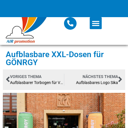
Aufblasbare XXL-Dosen für
GÖNRGY
VORIGES THEMA
NÄCHSTES THEMA
Aufblasbarer Torbogen für Volksbanken
Aufblasbares Logo Sika