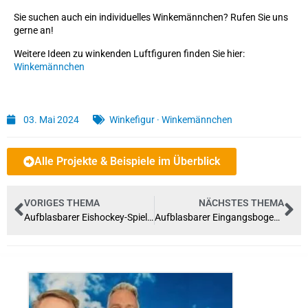
Sie suchen auch ein individuelles Winkemännchen? Rufen Sie uns
gerne an!
Weitere Ideen zu winkenden Luftfiguren finden Sie hier:
Winkemännchen
03. Mai 2024
Winkefigur
·
Winkemännchen
Alle Projekte & Beispiele im Überblick
VORIGES THEMA
NÄCHSTES THEMA
Aufblasbarer Eishockey-Spieler EHC-Berlin
Aufblasbarer Eingangsbogen – Delmenhorster Sommerwiese