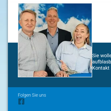
Sie woll
aufblasb
Kontakt 
Folgen Sie uns