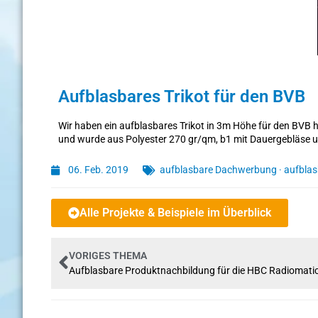
Aufblasbares Trikot für den BVB
Wir haben ein aufblasbares Trikot in 3m Höhe für den BVB 
und wurde aus Polyester 270 gr/qm, b1 mit Dauergebläse u
06. Feb. 2019
aufblasbare Dachwerbung
·
aufblas
Alle Projekte & Beispiele im Überblick
VORIGES THEMA
Aufblasbare Produktnachbildung für die HBC Radiomati