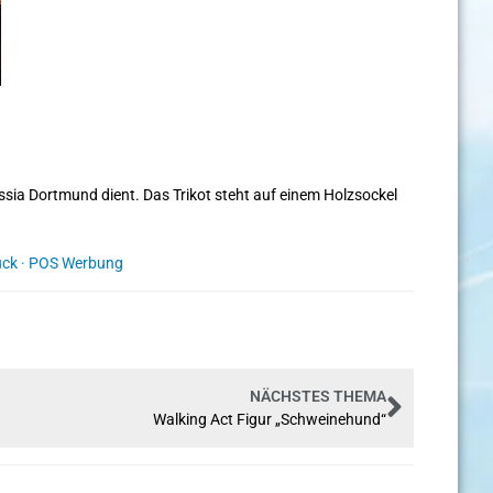
sia Dortmund dient. Das Trikot steht auf einem Holzsockel
uck
·
POS Werbung
NÄCHSTES THEMA
Walking Act Figur „Schweinehund“