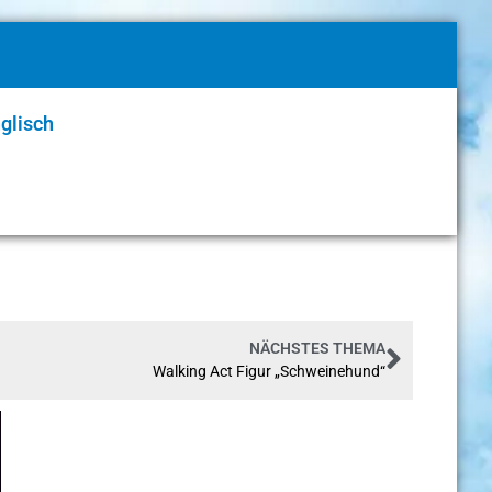
glisch
NÄCHSTES THEMA
Walking Act Figur „Schweinehund“