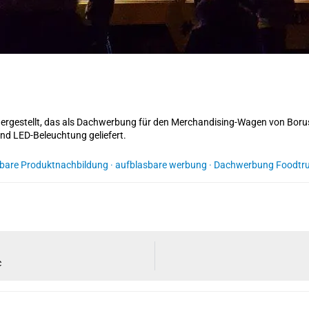
hergestellt, das als Dachwerbung für den Merchandising-Wagen von Borus
nd LED-Beleuchtung geliefert.
bare Produktnachbildung
·
aufblasbare werbung
·
Dachwerbung Foodtr
c