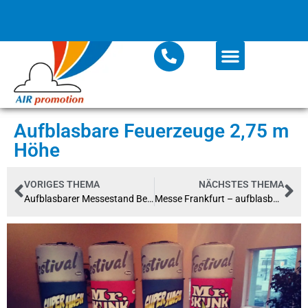
Aufblasbare Feuerzeuge 2,75 m
Höhe
VORIGES THEMA
NÄCHSTES THEMA
Aufblasbarer Messestand Best of Events 2019
Messe Frankfurt – aufblasbare Kissen als Deckendeko