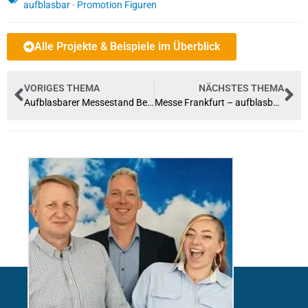
aufblasbar
·
Promotion Figuren
Alle Projekte & Beispiele im Überblick
VORIGES THEMA
NÄCHSTES THEMA
Aufblasbarer Messestand Best of Events 2019
Messe Frankfurt – aufblasbare Kissen als Deckendeko