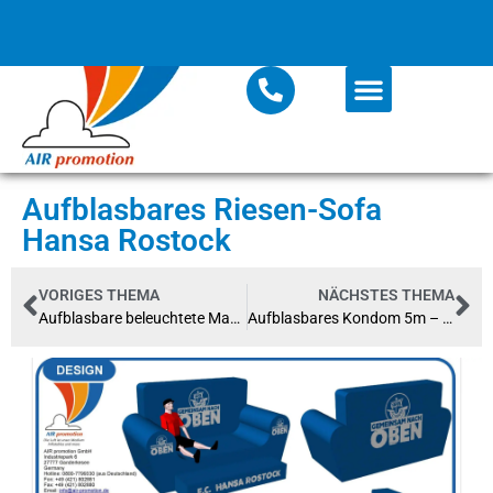
Aufblasbares Riesen-Sofa
Hansa Rostock
VORIGES THEMA
NÄCHSTES THEMA
Aufblasbare beleuchtete Mayonnaise-Tube
Aufblasbares Kondom 5m – Billy Boy