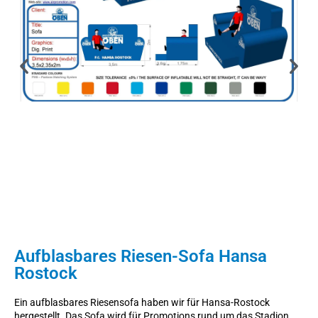
Aufblasbares Riesen-Sofa Hansa
Rostock
Ein aufblasbares Riesensofa haben wir für Hansa-Rostock
hergestellt. Das Sofa wird für Promotions rund um das Stadion