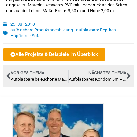
eingesetzt. Material: schweres PVC mit Logodruck an den Seiten
und auf der Lehne. Maße: Breite: 3,50 m und Höhe 2,00 m
25. Juli 2018
aufblasbare Produktnachbildung
·
aufblasbare Repliken
·
Hüpfburg
·
Sofa
Alle Projekte & Beispiele im Überblick
VORIGES THEMA
NÄCHSTES THEMA
Aufblasbare beleuchtete Mayonnaise-Tube
Aufblasbares Kondom 5m – Billy Boy