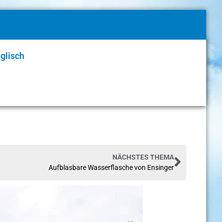
glisch
NÄCHSTES THEMA
Aufblasbare Wasserflasche von Ensinger