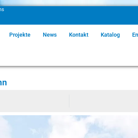
ns
Projekte
News
Kontakt
Katalog
En
nn