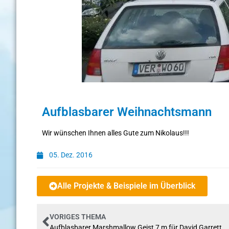
Aufblasbarer Weihnachtsmann
Wir wünschen Ihnen alles Gute zum Nikolaus!!!
05. Dez. 2016
Alle Projekte & Beispiele im Überblick
VORIGES THEMA
Aufblasbarer Marshmallow Geist 7 m für David Garrett