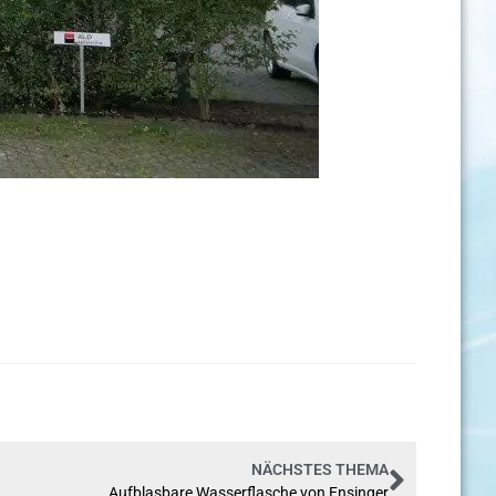
NÄCHSTES THEMA
Aufblasbare Wasserflasche von Ensinger