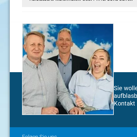
Sie woll
aufblasb
Kontakt 
Folgen Sie uns