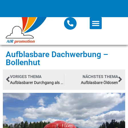
Aufblasbare Dachwerbung –
Bollenhut
VORIGES THEMA
NÄCHSTES THEMA
Aufblasbarer Durchgang als Eingang zu einer Modeschau
Aufblasbare Öldosen