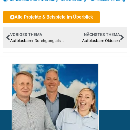
Alle Projekte & Beispiele im Überblick
VORIGES THEMA
NÄCHSTES THEMA
Aufblasbarer Durchgang als Eingang zu einer Modeschau
Aufblasbare Öldosen