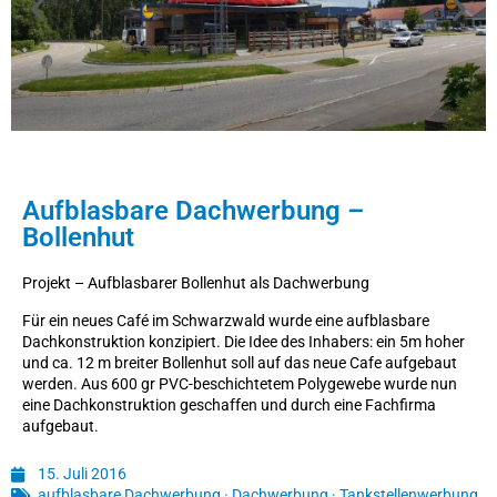
Aufblasbare Dachwerbung –
Bollenhut
Projekt – Aufblasbarer Bollenhut als Dachwerbung
Für ein neues Café im Schwarzwald wurde eine aufblasbare
Dachkonstruktion konzipiert. Die Idee des Inhabers: ein 5m hoher
und ca. 12 m breiter Bollenhut soll auf das neue Cafe aufgebaut
werden. Aus 600 gr PVC-beschichtetem Polygewebe wurde nun
eine Dachkonstruktion geschaffen und durch eine Fachfirma
aufgebaut.
15. Juli 2016
aufblasbare Dachwerbung
·
Dachwerbung
·
Tankstellenwerbung