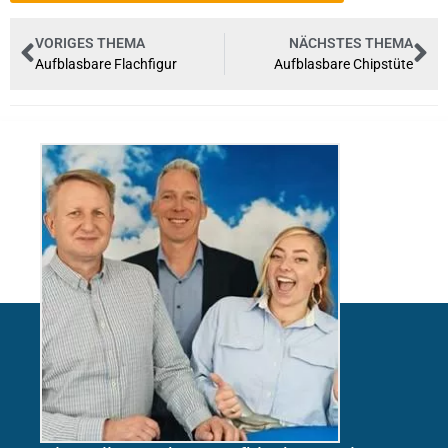
VORIGES THEMA
NÄCHSTES THEMA
Aufblasbare Flachfigur
Aufblasbare Chipstüte