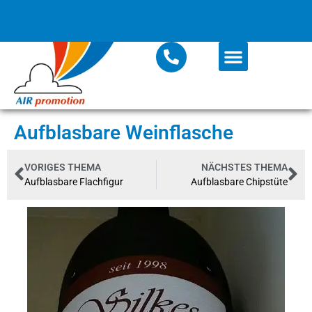
Aufblasbare Weinflasche
VORIGES THEMA
NÄCHSTES THEMA
Aufblasbare Flachfigur
Aufblasbare Chipstüte